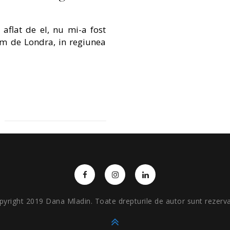
aflat de el, nu mi-a fost
m de Londra, in regiunea
pyright 2019 Dana Mladin. Toate drepturile de autor sunt rezerva