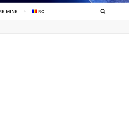
RE MINE
RO