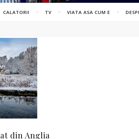
CALATORII
TV
VIATA ASA CUM E
DESP
at din Anglia