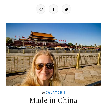
In
CALATORII
Made in China