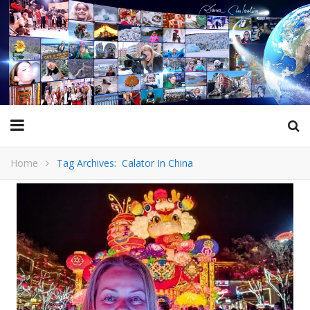
Home
Tag Archives: Calator In China