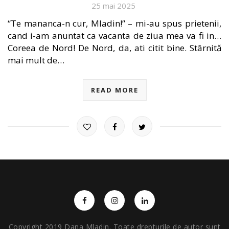
25 mai 2025
“Te mananca-n cur, Mladin!” – mi-au spus prietenii,
cand i-am anuntat ca vacanta de ziua mea va fi in…
Coreea de Nord! De Nord, da, ati citit bine. Stârnită
mai mult de…
READ MORE
Copyright 2019 Dana Mladin. Toate drepturile de autor sunt