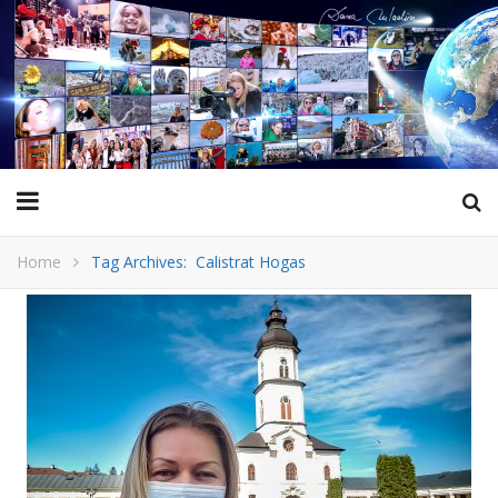
Home
Tag Archives: Calistrat Hogas