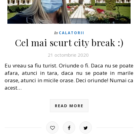
In
CALATORII
Cel mai scurt city break :)
21 octombrie 2020
Eu vreau sa fiu turist. Oriunde o fi. Daca nu se poate
afara, atunci in tara, daca nu se poate in marile
orase, atunci in micile orase. Deci oriunde! Numai ca
acest…
READ MORE