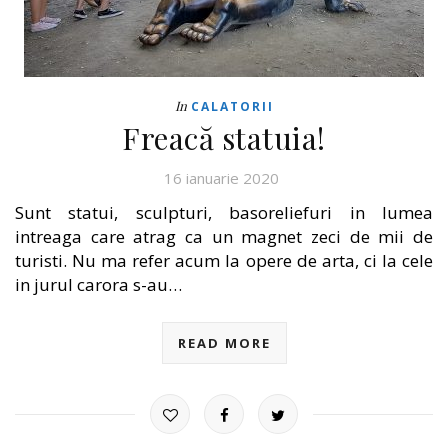
In
CALATORII
Freacă statuia!
16 ianuarie 2020
Sunt statui, sculpturi, basoreliefuri in lumea
intreaga care atrag ca un magnet zeci de mii de
turisti. Nu ma refer acum la opere de arta, ci la cele
in jurul carora s-au…
READ MORE