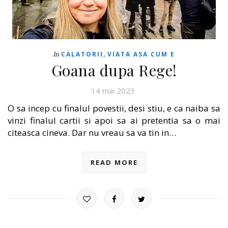
,
In
CALATORII
VIATA ASA CUM E
Goana dupa Rege!
14 mai 2023
O sa incep cu finalul povestii, desi stiu, e ca naiba sa
vinzi finalul cartii si apoi sa ai pretentia sa o mai
citeasca cineva. Dar nu vreau sa va tin in…
READ MORE