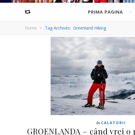
PRIMA PAGINA
Home
Tag Archives: Greenland Hiking
In
CALATORII
GROENLANDA – când vrei o 