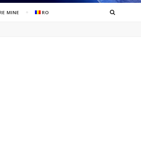
RE MINE
RO