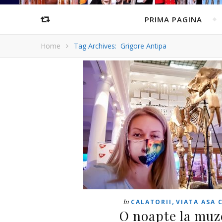
PRIMA PAGINA
Home
Tag Archives: Grigore Antipa
,
In
CALATORII
VIATA ASA 
O noapte la muz