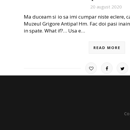
20 august 2020
Ma duceam si io sa imi cumpar niste eclere,
Muzeul Grigore Antipa! Hm. Fac doi pasi inaint
in spate. What if?… Usa e…
READ MORE
Co