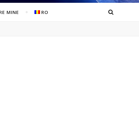
RE MINE
RO