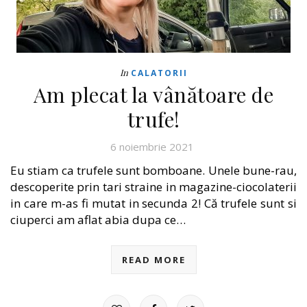
In
CALATORII
Am plecat la vânătoare de
trufe!
6 noiembrie 2021
Eu stiam ca trufele sunt bomboane. Unele bune-rau,
descoperite prin tari straine in magazine-ciocolaterii
in care m-as fi mutat in secunda 2! Că trufele sunt si
ciuperci am aflat abia dupa ce…
READ MORE