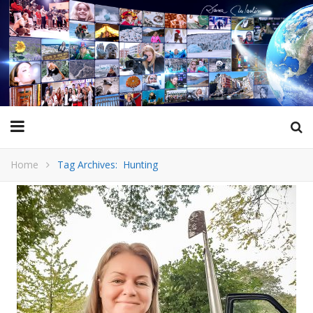
Home
Tag Archives: Hunting