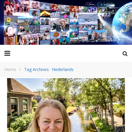
Home
Tag Archives: Nederlands