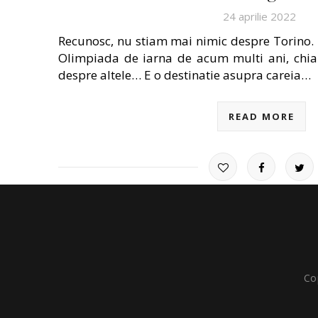
24 aprilie 2022
Recunosc, nu stiam mai nimic despre Torino. In
Olimpiada de iarna de acum multi ani, chia
despre altele… E o destinatie asupra careia…
READ MORE
Co