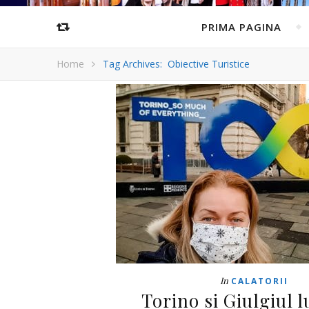
PRIMA PAGINA
Home
Tag Archives: Obiective Turistice
In
CALATORII
Torino si Giulgiul l