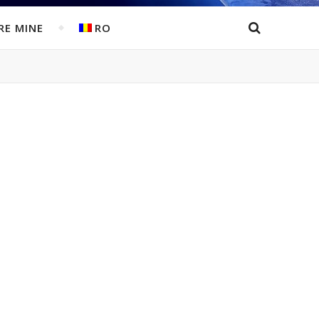
RE MINE
RO