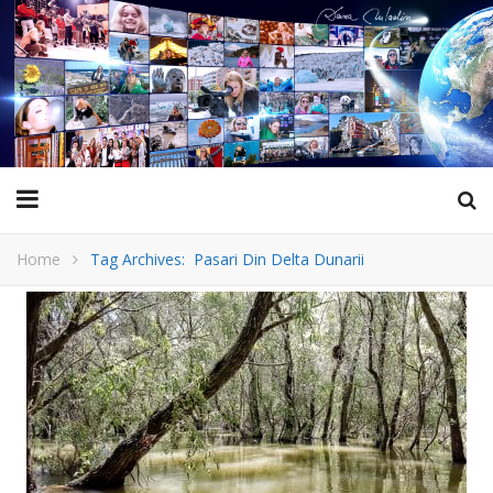
Home
Tag Archives: Pasari Din Delta Dunarii