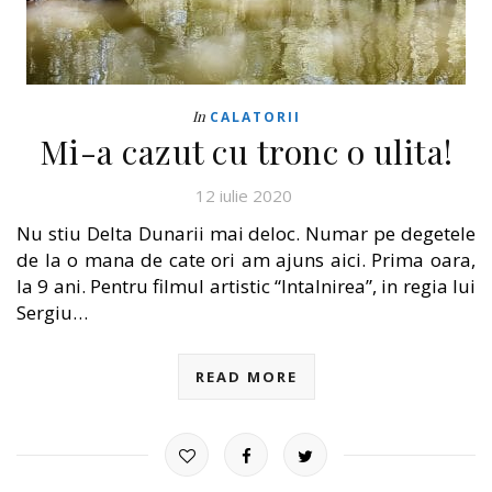
In
CALATORII
Mi-a cazut cu tronc o ulita!
12 iulie 2020
Nu stiu Delta Dunarii mai deloc. Numar pe degetele
de la o mana de cate ori am ajuns aici. Prima oara,
la 9 ani. Pentru filmul artistic “Intalnirea”, in regia lui
Sergiu…
READ MORE