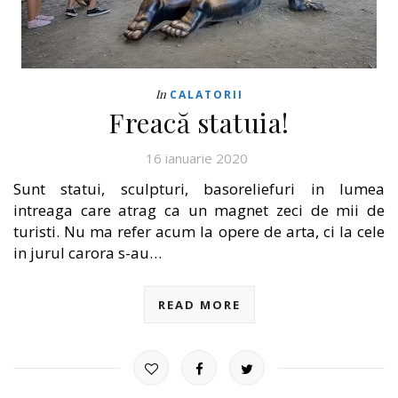
In
CALATORII
Freacă statuia!
16 ianuarie 2020
Sunt statui, sculpturi, basoreliefuri in lumea
intreaga care atrag ca un magnet zeci de mii de
turisti. Nu ma refer acum la opere de arta, ci la cele
in jurul carora s-au…
READ MORE