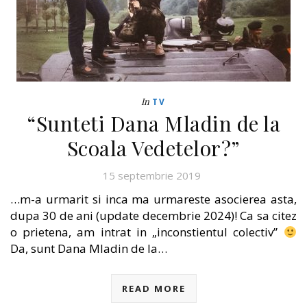
In
TV
“Sunteti Dana Mladin de la
Scoala Vedetelor?”
15 septembrie 2019
…m-a urmarit si inca ma urmareste asocierea asta,
dupa 30 de ani (update decembrie 2024)! Ca sa citez
o prietena, am intrat in „inconstientul colectiv”
Da, sunt Dana Mladin de la…
READ MORE