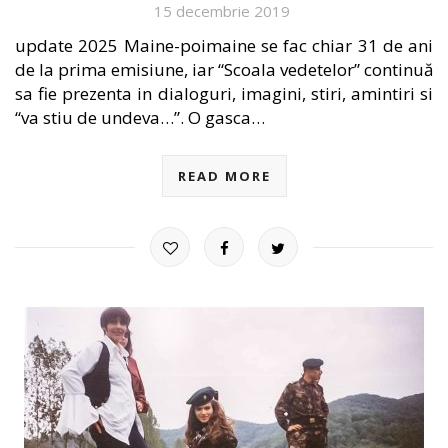
15 decembrie 2019
update 2025 Maine-poimaine se fac chiar 31 de ani
de la prima emisiune, iar “Scoala vedetelor” continuă
sa fie prezenta in dialoguri, imagini, stiri, amintiri si
“va stiu de undeva…”. O gasca…
READ MORE