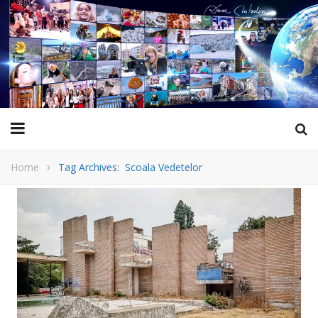
Home
Tag Archives: Scoala Vedetelor