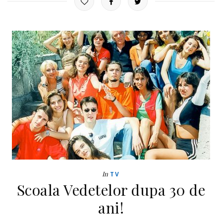
In
TV
Scoala Vedetelor dupa 30 de
ani!