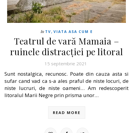
,
In
TV
VIATA ASA CUM E
Teatrul de vară Mamaia –
ruinele distracției pe litoral
15 septembrie 2021
Sunt nostalgica, recunosc. Poate din cauza asta si
sufar cand vad ca s-a ales praful de niste locuri, de
niste lucruri, de niste oameni… Am redescoperit
litoralul Marii Negre prin prisma unor…
READ MORE