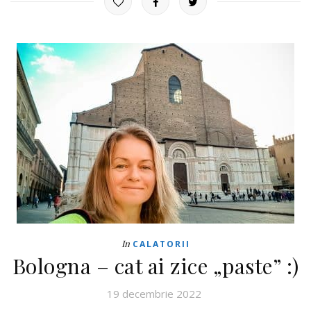
In
CALATORII
Bologna – cat ai zice „paste” :)
19 decembrie 2022