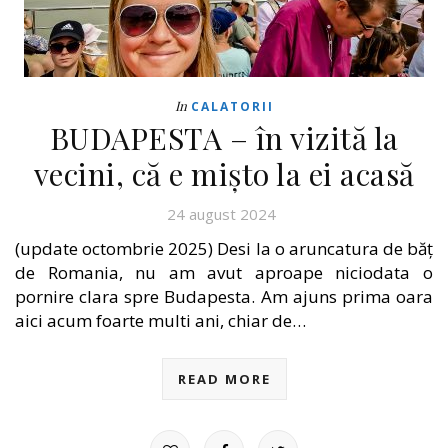
In
CALATORII
BUDAPESTA – în vizită la
vecini, că e mișto la ei acasă
24 august 2024
(update octombrie 2025) Desi la o aruncatura de băț
de Romania, nu am avut aproape niciodata o
pornire clara spre Budapesta. Am ajuns prima oara
aici acum foarte multi ani, chiar de…
READ MORE