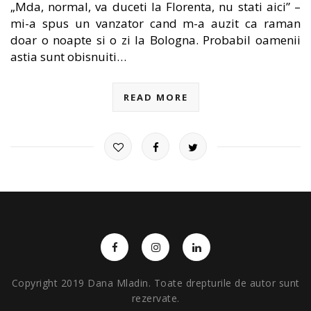
„Mda, normal, va duceti la Florenta, nu stati aici” –
mi-a spus un vanzator cand m-a auzit ca raman
doar o noapte si o zi la Bologna. Probabil oamenii
astia sunt obisnuiti…
READ MORE
Copyright 2019 Dana Mladin. Toate drepturile de autor sunt
rezervate.