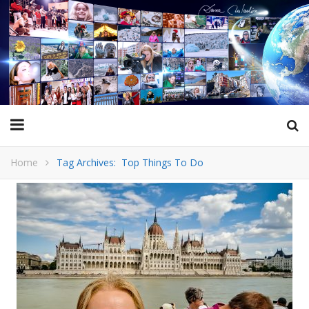
Home
Tag Archives: Top Things To Do