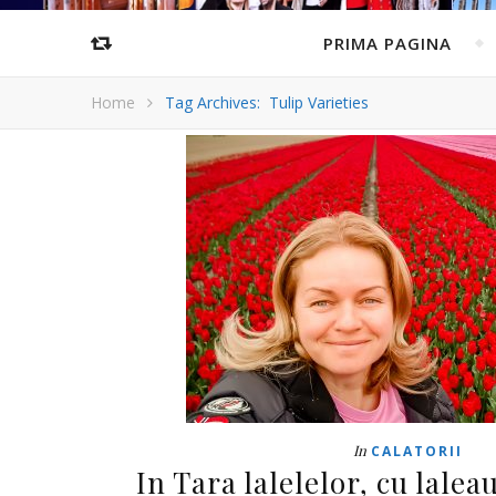
PRIMA PAGINA
Home
Tag Archives: Tulip Varieties
In
CALATORII
In Tara lalelelor, cu lale