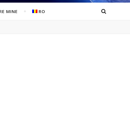
RE MINE
RO