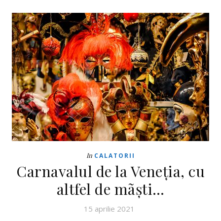
In
CALATORII
Carnavalul de la Veneţia, cu
altfel de mãşti…
15 aprilie 2021