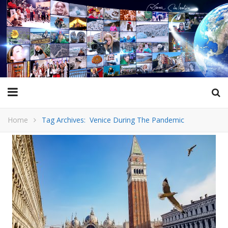
Home
Tag Archives: Venice During The Pandemic