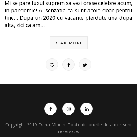
Mi se pare luxul suprem sa vezi orase celebre acum,
in pandemie! Ai senzatia ca sunt acolo doar pentru
tine… Dupa un 2020 cu vacante pierdute una dupa
alta, zici ca am…
READ MORE
Copyright 2019 Dana Mladin. Toate drepturile de autor sunt
rezervate.