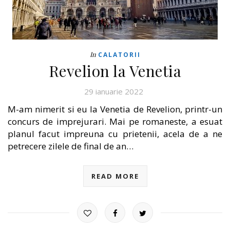
In
CALATORII
Revelion la Venetia
29 ianuarie 2022
M-am nimerit si eu la Venetia de Revelion, printr-un
concurs de imprejurari. Mai pe romaneste, a esuat
planul facut impreuna cu prietenii, acela de a ne
petrecere zilele de final de an…
READ MORE