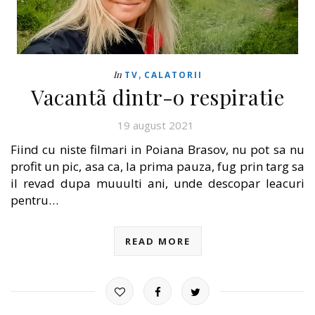
,
In
TV
CALATORII
Vacantã dintr-o respiratie
19 august 2021
Fiind cu niste filmari in Poiana Brasov, nu pot sa nu
profit un pic, asa ca, la prima pauza, fug prin targ sa
il revad dupa muuulti ani, unde descopar leacuri
pentru…
READ MORE