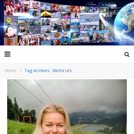
Home
Tag Archives: Alerta Urs