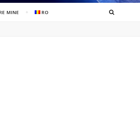
RE MINE
RO