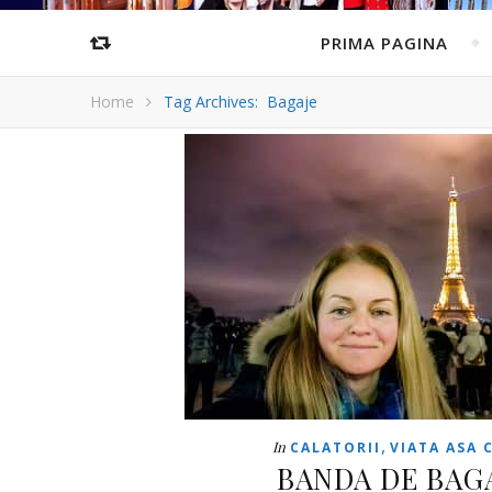
PRIMA PAGINA
Home
Tag Archives: Bagaje
,
In
CALATORII
VIATA ASA 
BANDA DE BAG