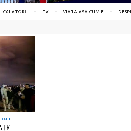
CALATORII
TV
VIATA ASA CUM E
DESP
CUM E
AJE