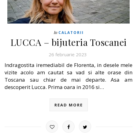
In
CALATORII
LUCCA – bijuteria Toscanei
26 februarie 2023
Indragostita iremediabil de Florenta, in desele mele
vizite acolo am cautat sa vad si alte orase din
Toscana sau chiar de mai departe. Asa am
descoperit Lucca. Prima oara in 2016 si…
READ MORE