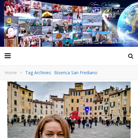
Home
Tag Archives: Biserica San Frediano