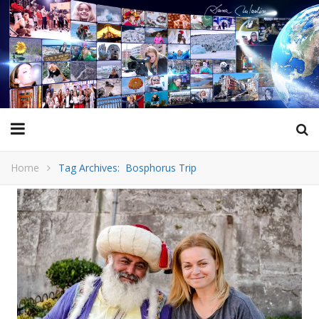
Home
Tag Archives: Bosphorus Trip