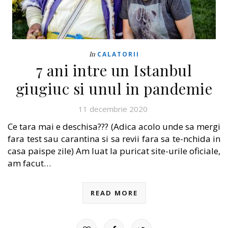
In
CALATORII
7 ani intre un Istanbul
giugiuc si unul in pandemie
11 decembrie 2020
Ce tara mai e deschisa??? (Adica acolo unde sa mergi
fara test sau carantina si sa revii fara sa te-nchida in
casa paispe zile) Am luat la puricat site-urile oficiale,
am facut…
READ MORE