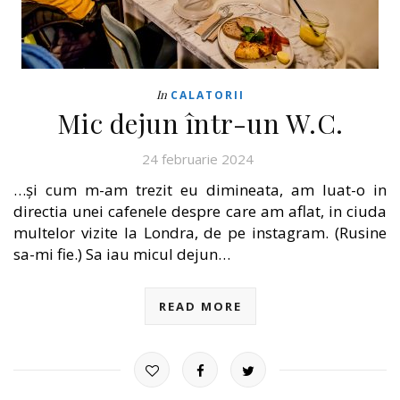
In
CALATORII
Mic dejun într-un W.C.
24 februarie 2024
…și cum m-am trezit eu dimineata, am luat-o in
directia unei cafenele despre care am aflat, in ciuda
multelor vizite la Londra, de pe instagram. (Rusine
sa-mi fie.) Sa iau micul dejun…
READ MORE