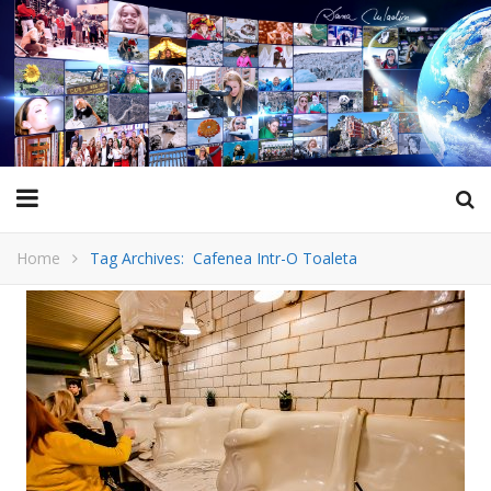
Home
Tag Archives: Cafenea Intr-O Toaleta