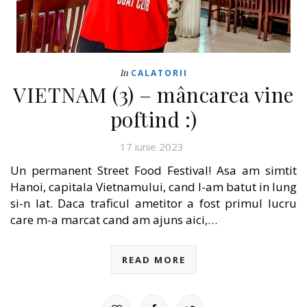
In
CALATORII
VIETNAM (3) – mâncarea vine
poftind :)
17 iunie 2023
Un permanent Street Food Festival! Asa am simtit
Hanoi, capitala Vietnamului, cand l-am batut in lung
si-n lat. Daca traficul ametitor a fost primul lucru
care m-a marcat cand am ajuns aici,…
READ MORE