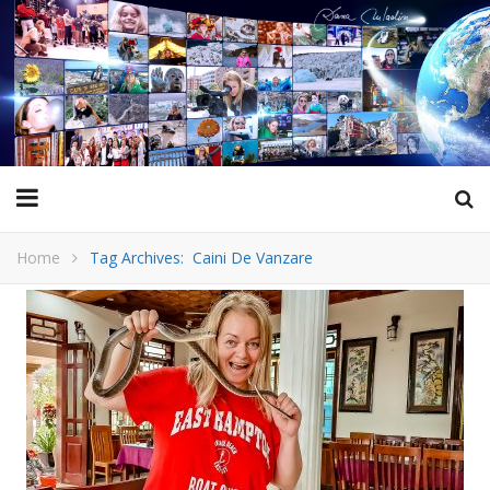
Home
Tag Archives: Caini De Vanzare