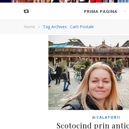
PRIMA PAGINA
Home
Tag Archives: Carti Postale
In
CALATORII
Scotocind prin anti