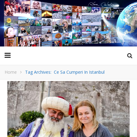
Home
Tag Archives: Ce Sa Cumperi In Istanbul