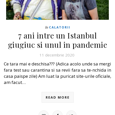
In
CALATORII
7 ani intre un Istanbul
giugiuc si unul in pandemie
11 decembrie 2020
Ce tara mai e deschisa??? (Adica acolo unde sa mergi
fara test sau carantina si sa revii fara sa te-nchida in
casa paispe zile) Am luat la puricat site-urile oficiale,
am facut…
READ MORE