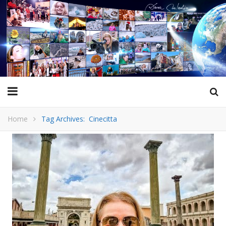
Home
Tag Archives: Cinecitta