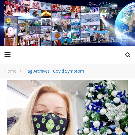
Home
Tag Archives: Covid Symptom