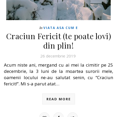
In
VIATA ASA CUM E
Craciun Fericit (te poate lovi)
din plin!
26 decembrie 2019
Acum niste ani, mergand cu ai mei la cimitir pe 25
decembrie, la 3 luni de la moartea surorii mele,
oamenii locului ne-au salutat senin, cu “Craciun
fericit!”. Mi s-a parut atat…
READ MORE