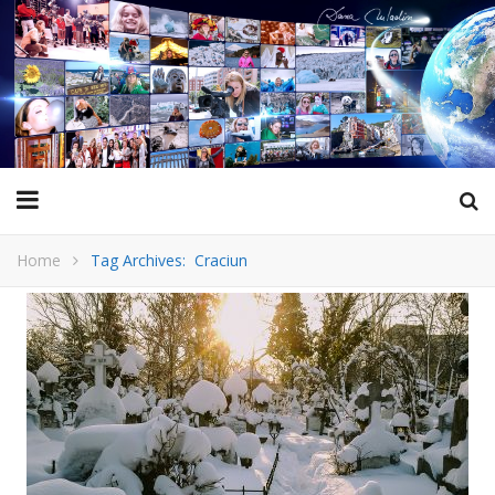
Home
Tag Archives: Craciun