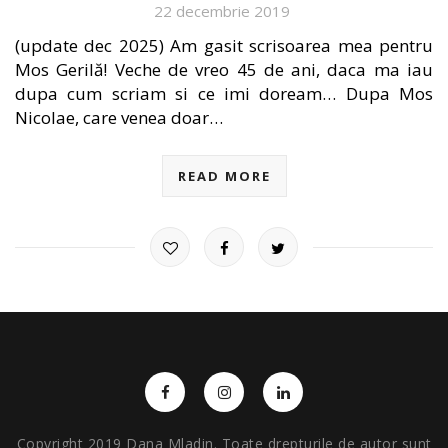
22 decembrie 2019
(update dec 2025) Am gasit scrisoarea mea pentru
Mos Gerilă! Veche de vreo 45 de ani, daca ma iau
dupa cum scriam si ce imi doream… Dupa Mos
Nicolae, care venea doar…
READ MORE
Copyright 2019 Dana Mladin. Toate drepturile de autor sunt