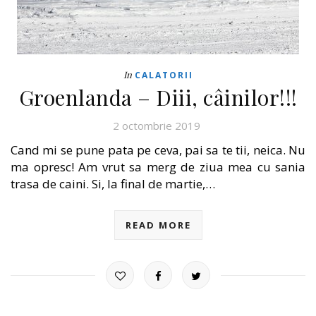
In
CALATORII
Groenlanda – Diii, câinilor!!!
2 octombrie 2019
Cand mi se pune pata pe ceva, pai sa te tii, neica. Nu
ma opresc! Am vrut sa merg de ziua mea cu sania
trasa de caini. Si, la final de martie,…
READ MORE