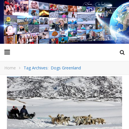
Home
Tag Archives: Dogs Greenland