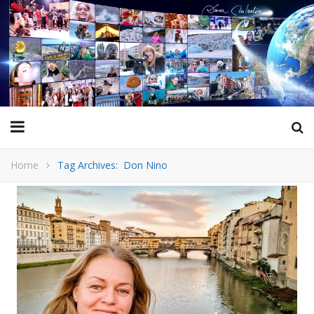
Home
Tag Archives: Don Nino