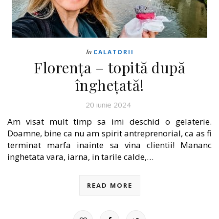
In
CALATORII
Florența – topită după
înghețată!
20 iunie 2024
Am visat mult timp sa imi deschid o gelaterie.
Doamne, bine ca nu am spirit antreprenorial, ca as fi
terminat marfa inainte sa vina clientii! Mananc
inghetata vara, iarna, in tarile calde,…
READ MORE