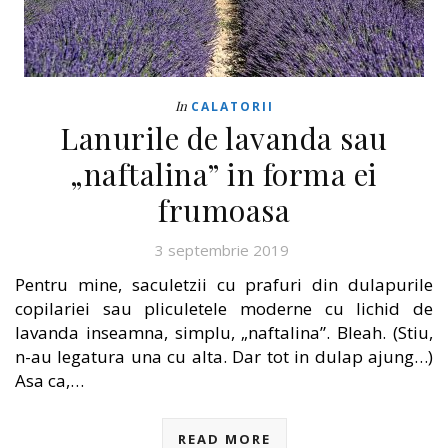
In
CALATORII
Lanurile de lavanda sau
„naftalina” in forma ei
frumoasa
3 septembrie 2019
Pentru mine, saculetzii cu prafuri din dulapurile
copilariei sau pliculetele moderne cu lichid de
lavanda inseamna, simplu, „naftalina”. Bleah. (Stiu,
n-au legatura una cu alta. Dar tot in dulap ajung…)
Asa ca,…
READ MORE