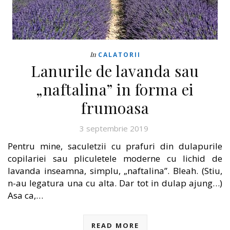
In
CALATORII
Lanurile de lavanda sau
„naftalina” in forma ei
frumoasa
3 septembrie 2019
Pentru mine, saculetzii cu prafuri din dulapurile
copilariei sau pliculetele moderne cu lichid de
lavanda inseamna, simplu, „naftalina”. Bleah. (Stiu,
n-au legatura una cu alta. Dar tot in dulap ajung…)
Asa ca,…
READ MORE