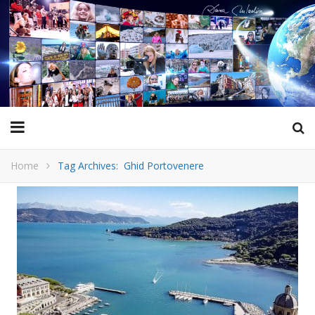
Home
Tag Archives: Ghid Portovenere