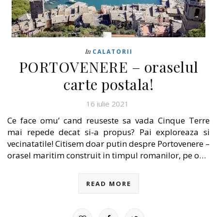
In
CALATORII
PORTOVENERE – oraselul
carte postala!
16 iulie 2021
Ce face omu’ cand reuseste sa vada Cinque Terre
mai repede decat si-a propus? Pai exploreaza si
vecinatatile! Citisem doar putin despre Portovenere –
orasel maritim construit in timpul romanilor, pe o…
READ MORE