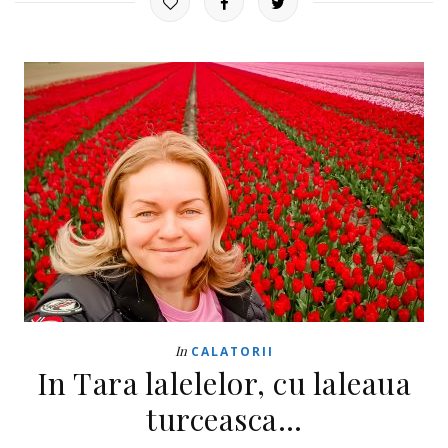
In
CALATORII
In Tara lalelelor, cu laleaua
turceasca…