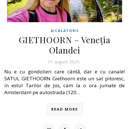
In
CALATORII
GIETHOORN – Veneția
Olandei
31 august 2025
Nu e cu gondolieri care cântă, dar e cu canale!
SATUL GIETHOORN Giethoorn este un sat pitoresc,
in estul Tarilor de Jos, cam la o ora jumate de
Amsterdam pe autostrada (120…
READ MORE