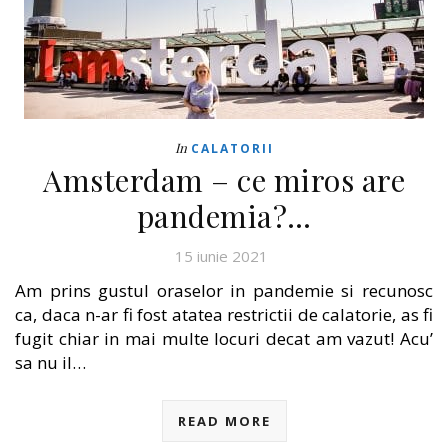
In
CALATORII
Amsterdam – ce miros are
pandemia?…
15 iunie 2021
Am prins gustul oraselor in pandemie si recunosc
ca, daca n-ar fi fost atatea restrictii de calatorie, as fi
fugit chiar in mai multe locuri decat am vazut! Acu’
sa nu il…
READ MORE