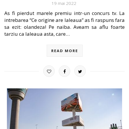
19 mai 2022
As fi pierdut marele premiu intr-un concurs tv. La
intrebarea “Ce origine are laleaua” as fi raspuns fara
sa ezit: olandeza! Pe naiba. Aveam sa aflu foarte
tarziu ca laleaua asta, care…
READ MORE