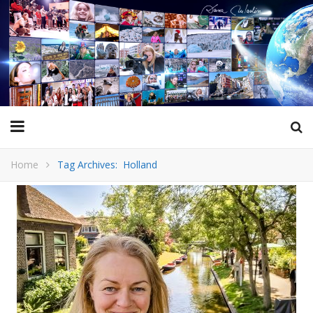
Home
Tag Archives: Holland