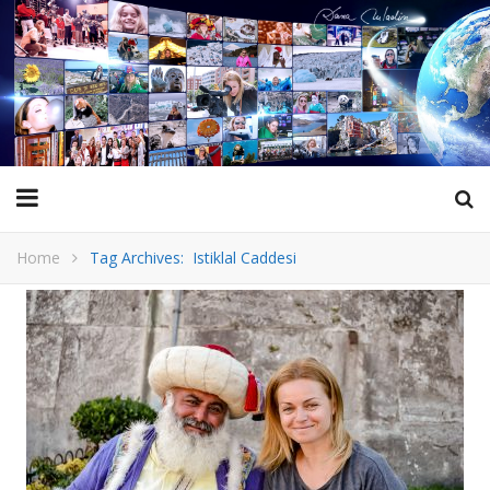
Home
Tag Archives: Istiklal Caddesi