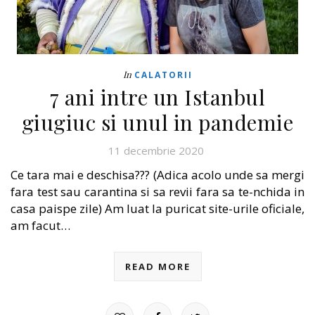
In
CALATORII
7 ani intre un Istanbul
giugiuc si unul in pandemie
11 decembrie 2020
Ce tara mai e deschisa??? (Adica acolo unde sa mergi
fara test sau carantina si sa revii fara sa te-nchida in
casa paispe zile) Am luat la puricat site-urile oficiale,
am facut…
READ MORE