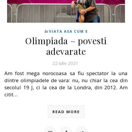
In
VIATA ASA CUM E
Olimpiada – povesti
adevarate
22 iulie 2021
Am fost mega norocoasa sa fiu spectator la una
dintre olimpiadele de vara: nu, nu chiar la cea din
secolul 19 J, ci la cea de la Londra, din 2012. Am
citit…
READ MORE