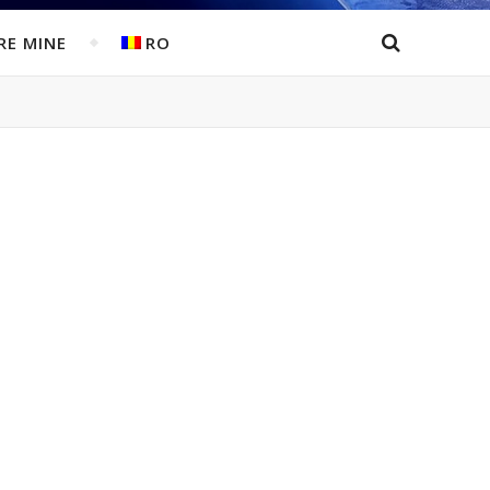
RE MINE
RO