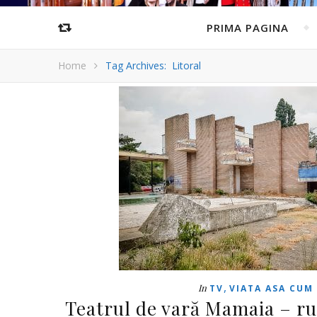
PRIMA PAGINA
Home
Tag Archives: Litoral
,
In
TV
VIATA ASA CUM 
Teatrul de vară Mamaia – rui