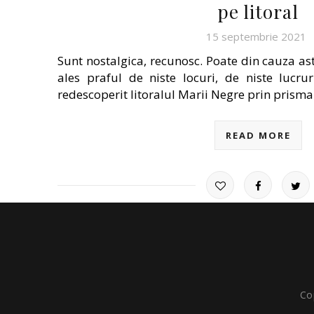
pe litoral
15 septembrie 2021
Sunt nostalgica, recunosc. Poate din cauza ast
ales praful de niste locuri, de niste lucr
redescoperit litoralul Marii Negre prin prism
READ MORE
Co