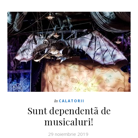
In
CALATORII
Sunt dependentã de
musicaluri!
29 noiembrie 2019