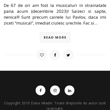
De 67 de ori am fost la musicaluri in strainatate
pana acum (decembrie 2023)! Saizeci si sapte,
nenica!!! Sunt precum cainele lui Pavlov, daca imi
ziceti “musical”, imediat ciulesc urechile. Fac si…
READ MORE
Copyright 2019 Dana Mladin. Toate drepturile de autor sunt
rezervate.