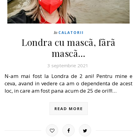
In
CALATORII
Londra cu mascã, fãrã
mascã…
3 septembrie 2021
N-am mai fost la Londra de 2 ani! Pentru mine e
ceva, avand in vedere ca am o dependenta de acest
loc, in care am fost pana acum de 25 de ori!!!…
READ MORE