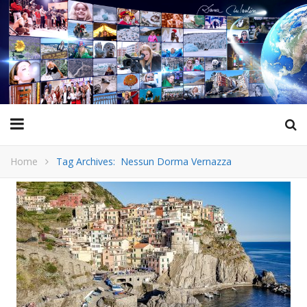
Home
Tag Archives: Nessun Dorma Vernazza