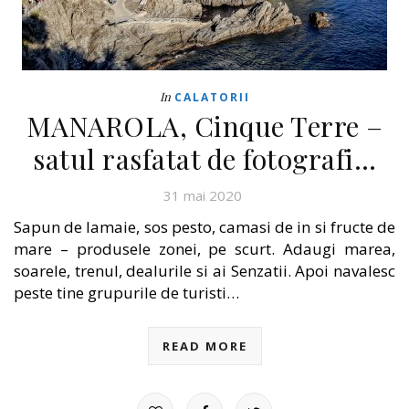
In
CALATORII
MANAROLA, Cinque Terre –
satul rasfatat de fotografi…
31 mai 2020
Sapun de lamaie, sos pesto, camasi de in si fructe de
mare – produsele zonei, pe scurt. Adaugi marea,
soarele, trenul, dealurile si ai Senzatii. Apoi navalesc
peste tine grupurile de turisti…
READ MORE