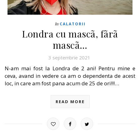
In
CALATORII
Londra cu mascã, fãrã
mascã…
3 septembrie 2021
N-am mai fost la Londra de 2 ani! Pentru mine e
ceva, avand in vedere ca am o dependenta de acest
loc, in care am fost pana acum de 25 de ori!!!…
READ MORE