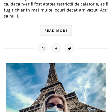
ca, daca n-ar fi fost atatea restrictii de calatorie, as fi
fugit chiar in mai multe locuri decat am vazut! Acu’
sa nu il…
READ MORE