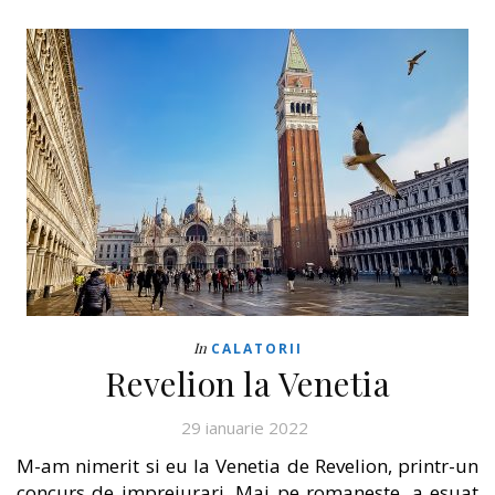
In
CALATORII
Revelion la Venetia
29 ianuarie 2022
M-am nimerit si eu la Venetia de Revelion, printr-un
concurs de imprejurari. Mai pe romaneste, a esuat