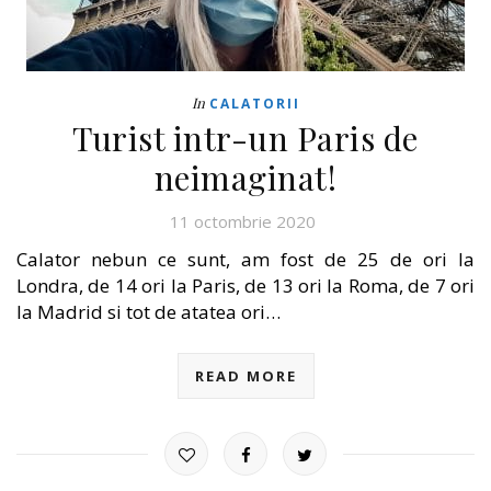
In
CALATORII
Turist intr-un Paris de
neimaginat!
11 octombrie 2020
Calator nebun ce sunt, am fost de 25 de ori la
Londra, de 14 ori la Paris, de 13 ori la Roma, de 7 ori
la Madrid si tot de atatea ori…
READ MORE