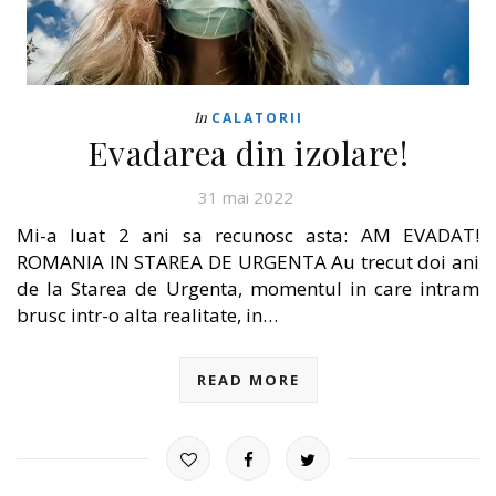
In
CALATORII
Evadarea din izolare!
31 mai 2022
Mi-a luat 2 ani sa recunosc asta: AM EVADAT!
ROMANIA IN STAREA DE URGENTA Au trecut doi ani
de la Starea de Urgenta, momentul in care intram
brusc intr-o alta realitate, in…
READ MORE