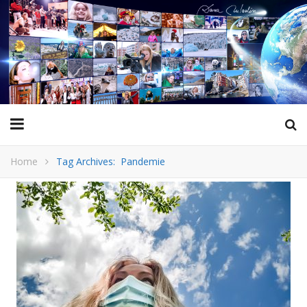
Home
Tag Archives: Pandemie