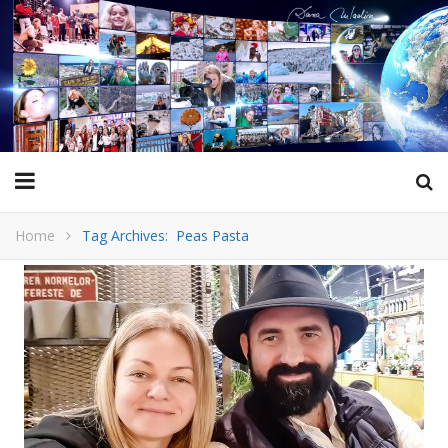
Home
Tag Archives: Peas Pasta