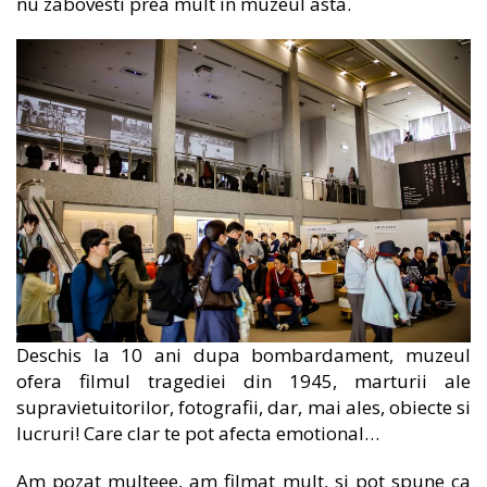
nu zabovesti prea mult in muzeul asta.
Deschis la 10 ani dupa bombardament, muzeul
ofera filmul tragediei din 1945, marturii ale
supravietuitorilor, fotografii, dar, mai ales, obiecte si
lucruri! Care clar te pot afecta emotional…
Am pozat multeee, am filmat mult, si pot spune ca