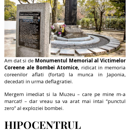
Am dat si de
Monumentul Memorial al Victimelor
Coreene ale Bombei Atomice,
ridicat in memoria
coreenilor aflati (fortat) la munca in Japonia,
decedati in urma deflagratiei.
Mergem imediat si la Muzeu – care pe mine m-a
marcat! – dar vreau sa va arat mai intai “punctul
zero” al exploziei bombei.
HIPOCENTRUL