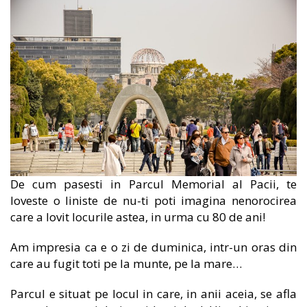
De cum pasesti in Parcul Memorial al Pacii, te
loveste o liniste de nu-ti poti imagina nenorocirea
care a lovit locurile astea, in urma cu 80 de ani!
Am impresia ca e o zi de duminica, intr-un oras din
care au fugit toti pe la munte, pe la mare…
Parcul e situat pe locul in care, in anii aceia, se afla