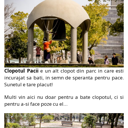
Clopotul Pacii
e un alt clopot din parc in care esti
incurajat sa bati, in semn de speranta pentru pace.
Sunetul e tare placut!
Multi vin aici nu doar pentru a bate clopotul, ci si
pentru a-si face poze cu el…