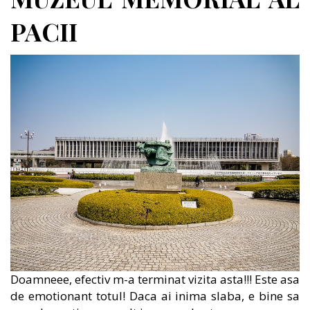
PACII
Doamneee, efectiv m-a terminat vizita asta!!! Este asa
de emotionant totul! Daca ai inima slaba, e bine sa