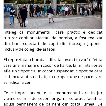
Inteleg ca monumentul, care practic e dedicat
tuturor copiilor afectati de bomba, a fost realizat
din bani colectati de copii din intreaga Japonie,
inclusiv de colegi de-ai fetei.
El reprezinta o bomba stilizata, avand in varf o fetita
care tine in maini un cocor de hartie. Iar in interior se
afla un clopot cu un cocor suspendat, clopot pe care
esti incurajat sa il bati, ca o rugaciune de pace care
se ridica la cer.
Ce e impresionant, e ca monumentul are in jur
vitrine cu mii de cocori origami, colorati, facuti si
adusi permanent de oameni din toata lumea. De