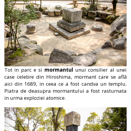
Tot in parc e si
mormantul
unui consilier al unei
case celebre din Hiroshima, mormant care se află
aici din 1689, in ceea ce a fost candva un templu.
Piatra de deasupra mormantului a fost rasturnata
in urma exploziei atomice.