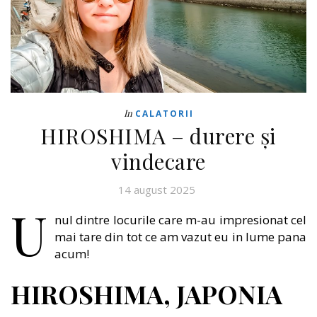
In
CALATORII
HIROSHIMA – durere și
vindecare
14 august 2025
U
nul dintre locurile care m-au impresionat cel
mai tare din tot ce am vazut eu in lume pana
acum!
HIROSHIMA, JAPONIA