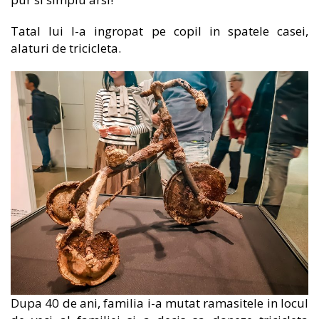
Tatal lui l-a ingropat pe copil in spatele casei,
alaturi de tricicleta.
Dupa 40 de ani, familia i-a mutat ramasitele in locul