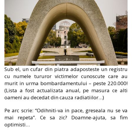
Sub el, un cufar din piatra adaposteste un registru
cu numele tururor victimelor cunoscute care au
murit in urma bombardamentului – peste 220.000!
(Lista a fost actualizata anual, pe masura ce alti
oameni au decedat din cauza radiatiilor…)
Pe arc scrie: “Odihniti-va in pace, greseala nu se va
mai repeta”. Ce sa zic? Doamne-ajuta, sa fim
optimisti…