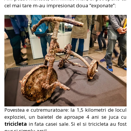
cel mai tare m-au impresionat doua “exponate”:
Povestea e cutremuratoare: la 1,5 kilometri de locul
exploziei, un baietel de aproape 4 ani se juca cu
tricicleta
in fata casei sale. Si el si tricicleta au fost
pur si simplu arsi!