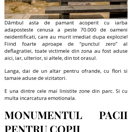
Dâmbul asta de pamant acoperit cu iarba
adaposteste cenusa a peste 70.000 de oameni
neidentificati, care au murit imediat dupa explozie!
Fiind foarte aproape de “punctul zero” al
deflagratiei, toate victimele din zona au fost aduse
aici, iar, ulterior, si altele, din tot orasul.
Langa, dai de un altar pentru ofrande, cu flori si
tamaie aduse de vizitatori.
E una dintre cele mai linistite zone din parc. Si cu
multa incarcatura emotionala.
MONUMENTUL PACII
PENTRU COPII