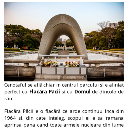
Cenotaful se află chiar in centrul parcului si e aliniat
perfect cu
Flacăra Păcii
si cu
Domul
de dincolo de
râu.
Flacăra Păcii e o flacără ce arde continuu inca din
1964 si, din cate inteleg, scopul ei e sa ramana
aprinsa pana cand toate armele nucleare din lume