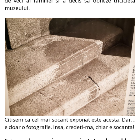
de veci al familiei si a decis sa doneze tricicleta
muzeului.
Citisem ca cel mai socant exponat este acesta. Dar…
e doar o fotografie. Insa, credeti-ma, chiar e socanta!