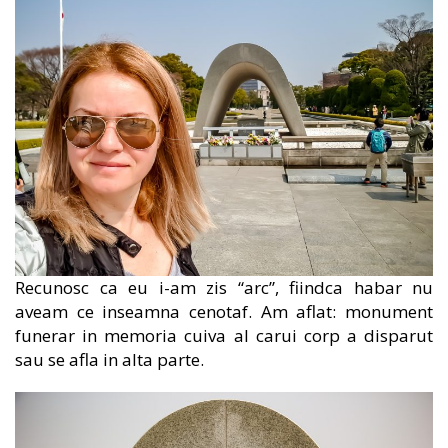
Recunosc ca eu i-am zis “arc”, fiindca habar nu
aveam ce inseamna cenotaf. Am aflat: monument
funerar in memoria cuiva al carui corp a disparut
sau se afla in alta parte.