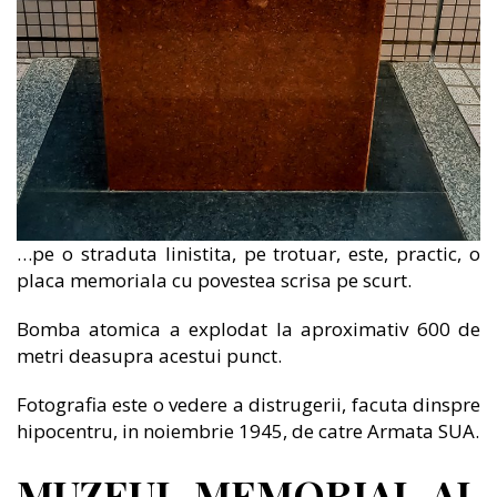
…pe o straduta linistita, pe trotuar, este, practic, o
placa memoriala cu povestea scrisa pe scurt.
Bomba atomica a explodat la aproximativ 600 de
metri deasupra acestui punct.
Fotografia este o vedere a distrugerii, facuta dinspre
hipocentru, in noiembrie 1945, de catre Armata SUA.
MUZEUL MEMORIAL AL