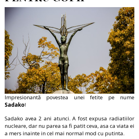
Impresionantă povestea unei fetite pe nume
Sadako
!
Sadako avea 2 ani atunci. A fost expusa radiatiilor
nucleare, dar nu parea sa fi patit ceva, asa ca viata ei
a mers inainte in cel mai normal mod cu putinta.