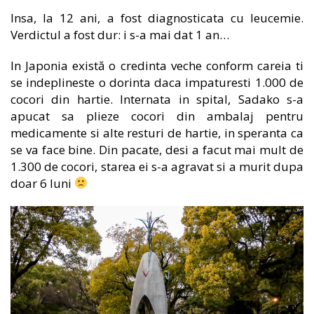
Insa, la 12 ani, a fost diagnosticata cu leucemie.
Verdictul a fost dur: i s-a mai dat 1 an…
In Japonia există o credinta veche conform careia ti
se indeplineste o dorinta daca impaturesti 1.000 de
cocori din hartie. Internata in spital, Sadako s-a
apucat sa plieze cocori din ambalaj pentru
medicamente si alte resturi de hartie, in speranta ca
se va face bine. Din pacate, desi a facut mai mult de
1.300 de cocori, starea ei s-a agravat si a murit dupa
doar 6 luni