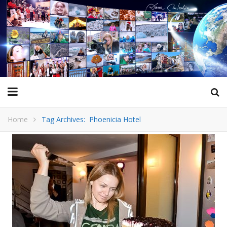
Home
Tag Archives: Phoenicia Hotel