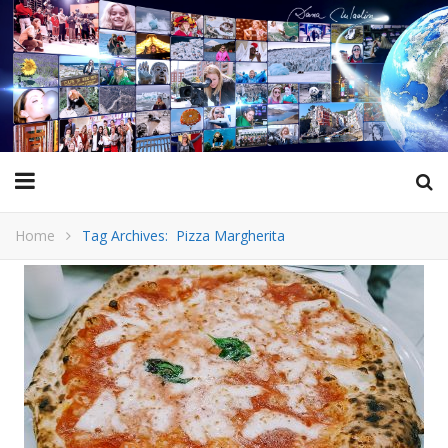
Home
Tag Archives: Pizza Margherita