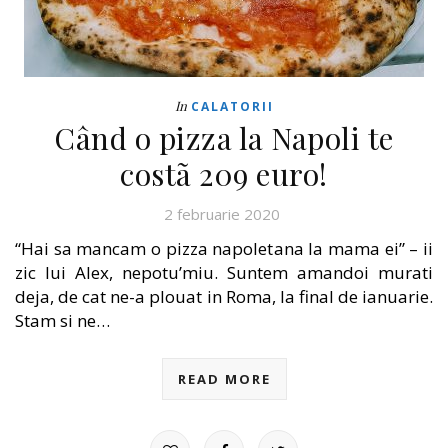
In
CALATORII
Când o pizza la Napoli te
costã 209 euro!
2 februarie 2020
“Hai sa mancam o pizza napoletana la mama ei” – ii
zic lui Alex, nepotu’miu. Suntem amandoi murati
deja, de cat ne-a plouat in Roma, la final de ianuarie.
Stam si ne…
READ MORE