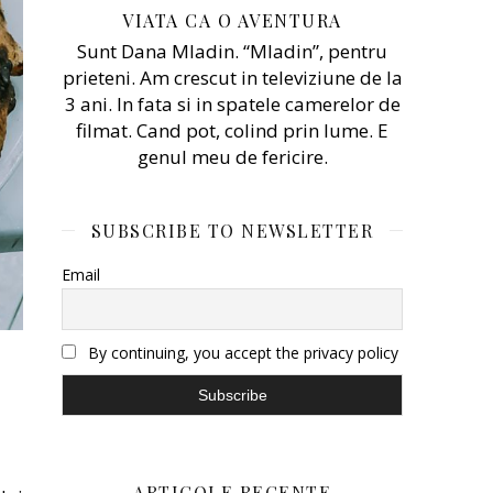
VIATA CA O AVENTURA
Sunt Dana Mladin. “Mladin”, pentru
prieteni. Am crescut in televiziune de la
3 ani. In fata si in spatele camerelor de
filmat. Cand pot, colind prin lume. E
genul meu de fericire.
SUBSCRIBE TO NEWSLETTER
Email
By continuing, you accept the privacy policy
ARTICOLE RECENTE