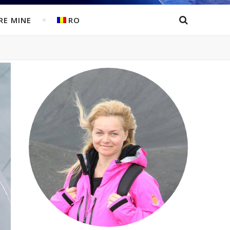
RE MINE
RO