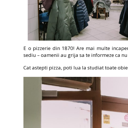
E o pizzerie din 1870! Are mai multe incaper
sediu – oamenii au grija sa te informeze ca n
Cat astepti pizza, poti lua la studiat toate obi