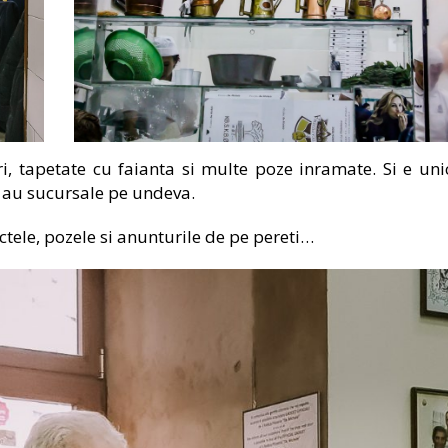
i, tapetate cu faianta si multe poze inramate. Si e uni
u au sucursale pe undeva.
ectele, pozele si anunturile de pe pereti…