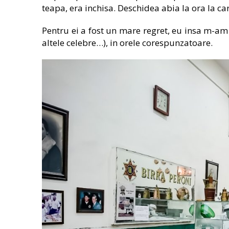
teapa, era inchisa. Deschidea abia la ora la ca
Pentru ei a fost un mare regret, eu insa m-am 
altele celebre…), in orele corespunzatoare.