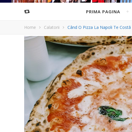
PRIMA PAGINA
Home
Calatorii
Când O Pizza La Napoli Te Costã 