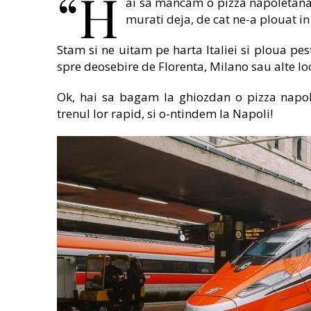
“H
ai sa mancam o pizza napoletana 
murati deja, de cat ne-a plouat in
Stam si ne uitam pe harta Italiei si ploua pes
spre deosebire de Florenta, Milano sau alte l
Ok, hai sa bagam la ghiozdan o pizza napol
trenul lor rapid, si o-ntindem la Napoli!