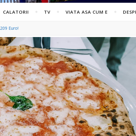
CALATORII
TV
VIATA ASA CUM E
DESP
209 Euro!