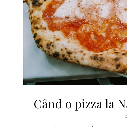
Când o pizza la N
2