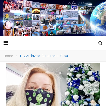
Home
Tag Archives: Sarbatori In Casa