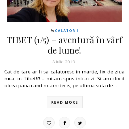
In
CALATORII
TIBET (1/5) – aventură în vârf
de lume!
8 iulie 2019
Cat de tare ar fi sa calatoresc in martie, fix de ziua
mea, in Tibet!?! – mi-am spus intr-o zi. Si am clocit
ideea pana cand m-am decis, pe ultima suta de…
READ MORE