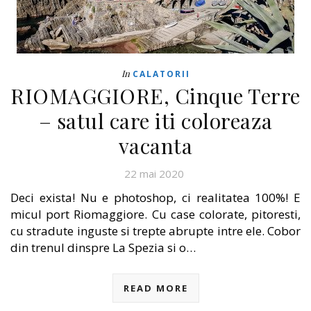
In
CALATORII
RIOMAGGIORE, Cinque Terre
– satul care iti coloreaza
vacanta
22 mai 2020
Deci exista! Nu e photoshop, ci realitatea 100%! E
micul port Riomaggiore. Cu case colorate, pitoresti,
cu stradute inguste si trepte abrupte intre ele. Cobor
din trenul dinspre La Spezia si o…
READ MORE