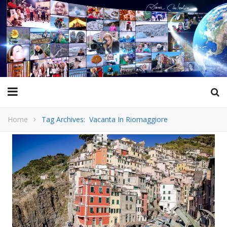
Home
Tag Archives: Vacanta In Riomaggiore