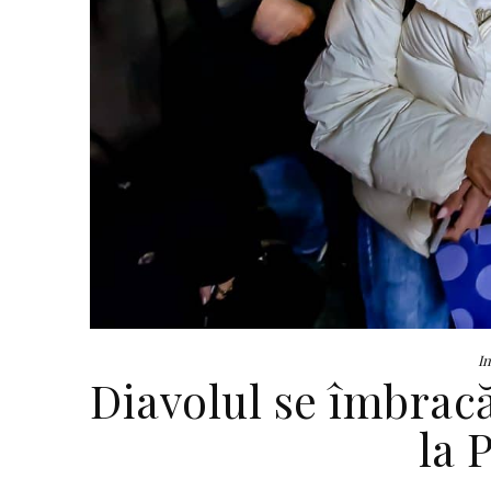
In
Diavolul se îmbracă
la 