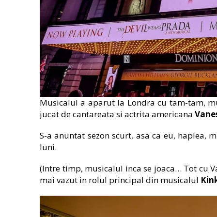
Musicalul a aparut la Londra cu tam-tam, m
jucat de cantareata si actrita americana
Vanes
S-a anuntat sezon scurt, asa ca eu, haplea, mi
luni.
(Intre timp, musicalul inca se joaca… Tot cu V
mai vazut in rolul principal din musicalul
Kin