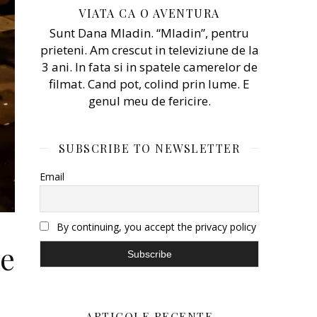
VIATA CA O AVENTURA
Sunt Dana Mladin. “Mladin”, pentru
prieteni. Am crescut in televiziune de la
3 ani. In fata si in spatele camerelor de
filmat. Cand pot, colind prin lume. E
genul meu de fericire.
SUBSCRIBE TO NEWSLETTER
Email
By continuing, you accept the privacy policy
de
ARTICOLE RECENTE