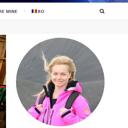
RE MINE
RO