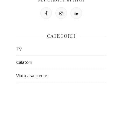
CATEGORII
TV
Calatorii
Viata asa cum e