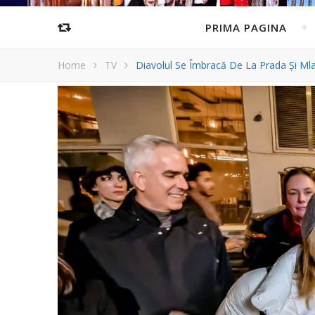
PRIMA PAGINA
Home
TV
Diavolul Se Îmbracă De La Prada Și Mla