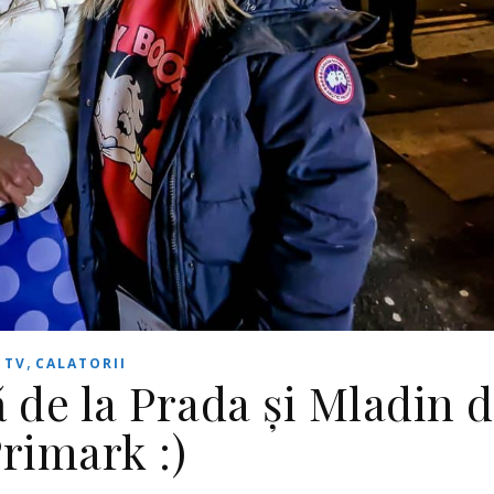
,
TV
CALATORII
 de la Prada și Mladin 
Primark :)