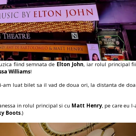
uzica fiind semnata de
Elton John
, iar rolul principal fi
sa Williams
!
-am luat bilet sa il vad de doua ori, la distanta de doa
anessa in rolul principal si cu
Matt Henry
, pe care eu l
ky Boots
.)