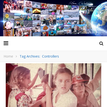
Home
Tag Archives: Controllers