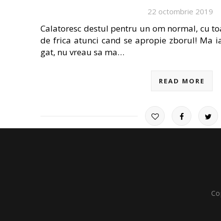
22 octombrie 2019
Calatoresc destul pentru un om normal, cu to
de frica atunci cand se apropie zborul! Ma i
gat, nu vreau sa ma…
READ MORE
Co