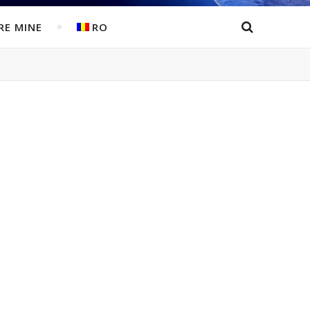
RE MINE
RO